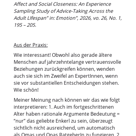
Affect and Social Closeness: An Experience
Sampling Study of Advice-Taking Across the
Adult LIfespan” in: Emotion”, 2026, vo. 26, No. 1,
195 – 205.
Aus der Praxis:
Wie interessant! Obwohl also gerade ältere
Menschen auf jahrzehntelange vertrauensvolle
Beziehungen zurückgreifen können, wenden
auch sie sich im Zweifel an ExpertInnen, wenn
sie vor substantiellen Entscheidungen stehen.
Wie schön!
Meiner Meinung nach können wir das wie folgt
interpretieren: 1. Auch im fortgeschrittenen
Alter haben rationale Argumente Bedeutung =
“nur” das geliebte Enkerl zu sein, überzeugt
sichtlich nicht ausreichend, um automatisch
als Omas und Opas RatgeberIn zu fungieren. 2.