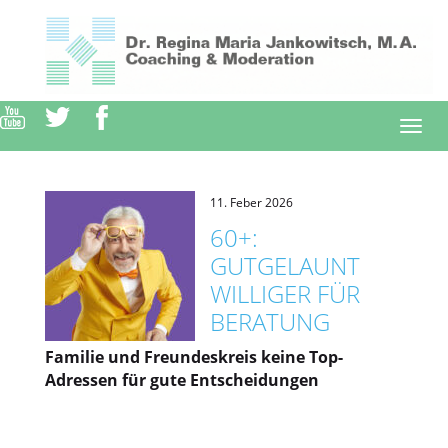
Direkt
zum
Inhalt
Togg
navi
11. Feber 2026
60+:
GUTGELAUNT
WILLIGER FÜR
BERATUNG
Familie und Freundeskreis keine Top-
Adressen für gute Entscheidungen