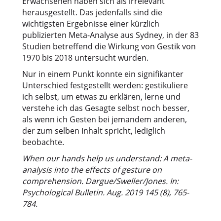
Erwachsenen haben sich als irrelevant
herausgestellt. Das jedenfalls sind die
wichtigsten Ergebnisse einer kürzlich
publizierten Meta-Analyse aus Sydney, in der 83
Studien betreffend die Wirkung von Gestik von
1970 bis 2018 untersucht wurden.
Nur in einem Punkt konnte ein signifikanter
Unterschied festgestellt werden: gestikuliere
ich selbst, um etwas zu erklären, lerne und
verstehe ich das Gesagte selbst noch besser,
als wenn ich Gesten bei jemandem anderen,
der zum selben Inhalt spricht, lediglich
beobachte.
When our hands help us understand: A meta-
analysis into the effects of gesture on
comprehension. Dargue/Sweller/Jones. In:
Psychological Bulletin. Aug. 2019 145 (8), 765-
784.