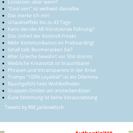
Loslassen, aber wann?
“Cool sein” ist weltweit dasselbe
Das merke ich mir!
Urlaubseffekt bis zu 43 Tage
Kann der/die AR-Vorsitzende Führung?
Das Unheil der Kontroll-Freaks
Mehr Kommunikation im Preboarding!
Small talk: Boomerasken Sie?
Alter Grieche bewahrt vor Shit storms
Weibliche Kreativität ist brauchbarer
Phrasen und Intransparenz in der Krise
Trumps “100% Loyalität” ist ein Dilemma
Bauchgefühl hebt Wohlbefinden
Gruppen-Smilies am ansteckendsten
Gute Stimmung ist keine Voraussetzung
Tweets by RM_Jankowitsch