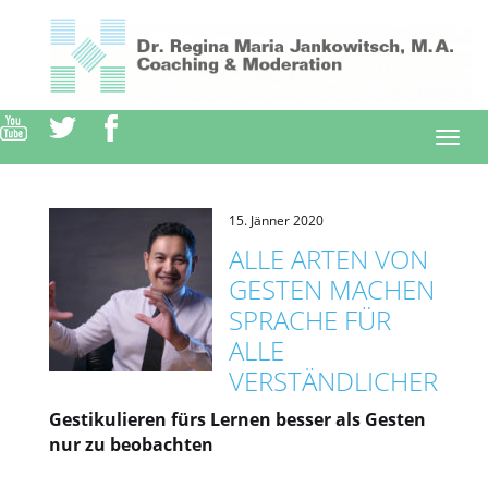
Direkt
zum
Inhalt
Togg
navi
15. Jänner 2020
ALLE ARTEN VON
GESTEN MACHEN
SPRACHE FÜR
ALLE
VERSTÄNDLICHER
Gestikulieren fürs Lernen besser als Gesten
nur zu beobachten