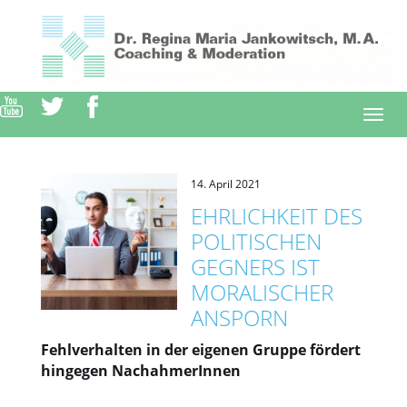
Direkt
zum
Inhalt
Togg
navi
14. April 2021
EHRLICHKEIT DES
POLITISCHEN
GEGNERS IST
MORALISCHER
ANSPORN
Fehlverhalten in der eigenen Gruppe fördert
hingegen NachahmerInnen