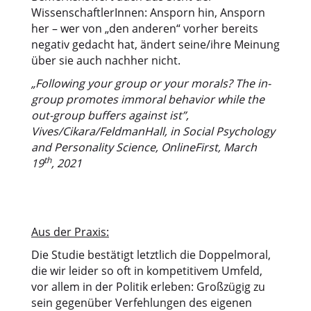
WissenschaftlerInnen: Ansporn hin, Ansporn
her – wer von „den anderen“ vorher bereits
negativ gedacht hat, ändert seine/ihre Meinung
über sie auch nachher nicht.
„Following your group or your morals? The in-
group promotes immoral behavior while the
out-group buffers against ist”,
Vives/Cikara/FeldmanHall, in Social Psychology
and Personality Science, OnlineFirst, March
th
19
, 2021
Aus der Praxis:
Die Studie bestätigt letztlich die Doppelmoral,
die wir leider so oft in kompetitivem Umfeld,
vor allem in der Politik erleben: Großzügig zu
sein gegenüber Verfehlungen des eigenen