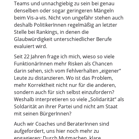
Teams und unnachgiebig zu sein bei genau
denselben oder sogar geringeren Mängeln
beim Vis-a-vis. Nicht von ungefähr stehen auch
deshalb PolitikerInnen regelmäßig an letzter
Stelle bei Rankings, in denen die
Glaubwürdigkeit unterschiedlicher Berufe
evaluiert wird.
Seit 22 Jahren frage ich mich, wieso so viele
FunktionärInnen mehr Risken als Chancen
darin sehen, sich vom Fehlverhalten „eigener“
Leute zu distanzieren. Wo ist das Problem,
mehr Korrektheit nicht nur für die anderen,
sondern auch für sich selbst einzufordern?
Weshalb interpretieren so viele „Solidarität“ als
Soldarität an ihrer Partei und nicht am Staat
mit seinen BürgerInnen?
Auch wir Coaches und BeraterInnen sind
aufgefordert, uns hier noch mehr zu
engagieren: Durch Mutmachen, klare