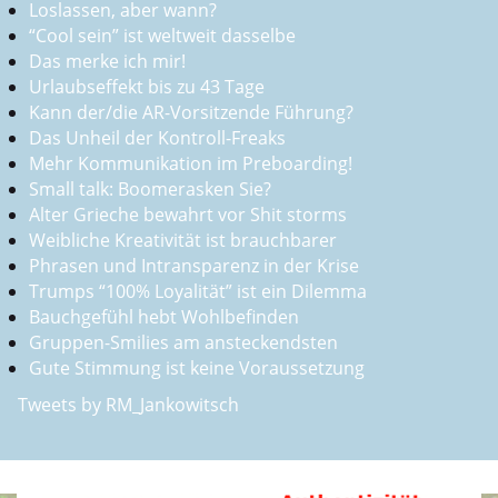
Loslassen, aber wann?
“Cool sein” ist weltweit dasselbe
Das merke ich mir!
Urlaubseffekt bis zu 43 Tage
Kann der/die AR-Vorsitzende Führung?
Das Unheil der Kontroll-Freaks
Mehr Kommunikation im Preboarding!
Small talk: Boomerasken Sie?
Alter Grieche bewahrt vor Shit storms
Weibliche Kreativität ist brauchbarer
Phrasen und Intransparenz in der Krise
Trumps “100% Loyalität” ist ein Dilemma
Bauchgefühl hebt Wohlbefinden
Gruppen-Smilies am ansteckendsten
Gute Stimmung ist keine Voraussetzung
Tweets by RM_Jankowitsch