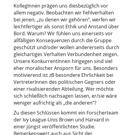
KollegInnen prägen uns diesbezüglich vor
allem negativ. Beobachten wir Fehlverhalten
bei jenen, „zu denen wir gehören“, werfen wir
leichtfertiger als sonst Ethik und Anstand über
Bord. Warum? Wir fühlen uns einerseits vor
allfälligen Konsequenzen durch die Gruppe
geschützt und/oder wollen andererseits durch
gleichartiges Verhalten Verbundenheit zeigen.
Unsere KonkurrentInnen hingegen sind viel
eher moralischer Ansporn für uns. Besonders
motivierend ist zB besondere Ehrlichkeit bei
VertreterInnen des politischen Gegners oder
einer rivalisierenden Abteilung. Wer möchte
sich schließlich nachsagen lassen, er/sie wäre
weniger aufrichtig als „die anderen“?
Zu diesen Schlüssen kommt ein Forscherteam
der Ivy League-Unis Brown und Harvard in
einer jüngst veröffentlichten Studie.
Bemerkenswert auch aus Sicht der