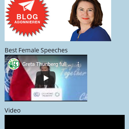
Best Female Speeches
Video