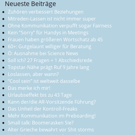
Neueste Beiträge
Zuhören verbessert Beziehungen
Mitreden-Lassen ist nicht immer super
Ohne Kommunikation verpufft sogar Fairness
Kein “Sorry” für Handys in Meetings
Frauen haben größeren Wortschatz ab 45
60+: Gutgelaunt williger für Beratung
Ö: Ausnahme bei Science News
Soll ich? 27 Fragen + 1 Abschiedsrede
Topstar-Nähe prägt Ruf 9 Jahre lang
Loslassen, aber wann?
“Cool sein” ist weltweit dasselbe
Das merke ich mir!
Urlaubseffekt bis zu 43 Tage
Kann der/die AR-Vorsitzende Führung?
Das Unheil der Kontroll-Freaks
Mehr Kommunikation im Preboarding!
Small talk: Boomerasken Sie?
Alter Grieche bewahrt vor Shit storms