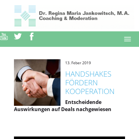
Direkt
zum
Inhalt
Togg
navi
13. Feber 2019
HANDSHAKES
FÖRDERN
KOOPERATION
Entscheidende
Auswirkungen auf Deals nachgewiesen