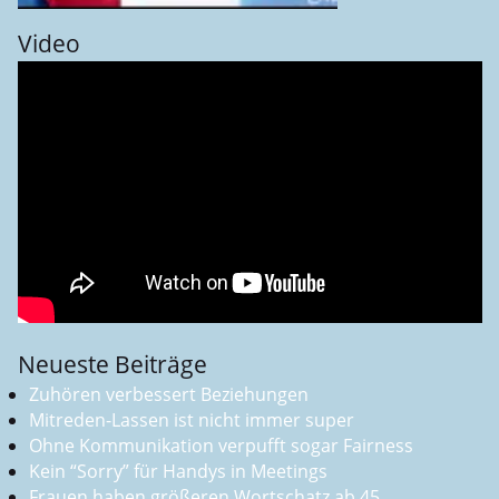
Video
Neueste Beiträge
Zuhören verbessert Beziehungen
Mitreden-Lassen ist nicht immer super
Ohne Kommunikation verpufft sogar Fairness
Kein “Sorry” für Handys in Meetings
Frauen haben größeren Wortschatz ab 45