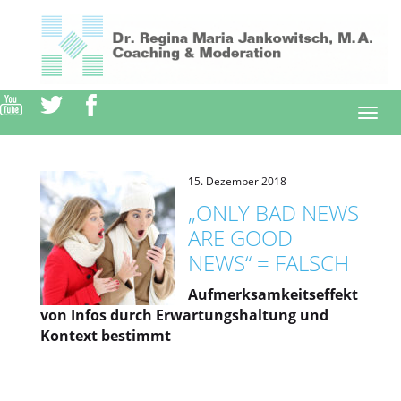
Direkt
zum
Inhalt
Togg
navi
15. Dezember 2018
„ONLY BAD NEWS
ARE GOOD
NEWS“ = FALSCH
Aufmerksamkeitseffekt
von Infos durch Erwartungshaltung und
Kontext bestimmt