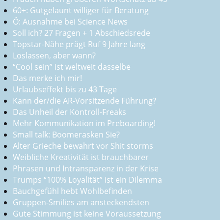
60+: Gutgelaunt williger für Beratung
Ö: Ausnahme bei Science News
Soll ich? 27 Fragen + 1 Abschiedsrede
Topstar-Nähe prägt Ruf 9 Jahre lang
Loslassen, aber wann?
“Cool sein” ist weltweit dasselbe
Das merke ich mir!
Urlaubseffekt bis zu 43 Tage
Kann der/die AR-Vorsitzende Führung?
Das Unheil der Kontroll-Freaks
Mehr Kommunikation im Preboarding!
Small talk: Boomerasken Sie?
Alter Grieche bewahrt vor Shit storms
Weibliche Kreativität ist brauchbarer
Phrasen und Intransparenz in der Krise
Trumps “100% Loyalität” ist ein Dilemma
Bauchgefühl hebt Wohlbefinden
Gruppen-Smilies am ansteckendsten
Gute Stimmung ist keine Voraussetzung