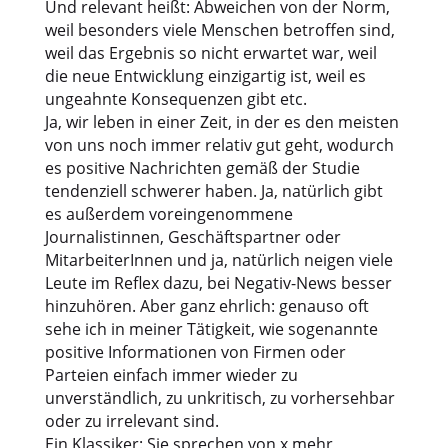
Und relevant heißt: Abweichen von der Norm,
weil besonders viele Menschen betroffen sind,
weil das Ergebnis so nicht erwartet war, weil
die neue Entwicklung einzigartig ist, weil es
ungeahnte Konsequenzen gibt etc.
Ja, wir leben in einer Zeit, in der es den meisten
von uns noch immer relativ gut geht, wodurch
es positive Nachrichten gemäß der Studie
tendenziell schwerer haben. Ja, natürlich gibt
es außerdem voreingenommene
Journalistinnen, Geschäftspartner oder
MitarbeiterInnen und ja, natürlich neigen viele
Leute im Reflex dazu, bei Negativ-News besser
hinzuhören. Aber ganz ehrlich: genauso oft
sehe ich in meiner Tätigkeit, wie sogenannte
positive Informationen von Firmen oder
Parteien einfach immer wieder zu
unverständlich, zu unkritisch, zu vorhersehbar
oder zu irrelevant sind.
Ein Klassiker: Sie sprechen von x mehr