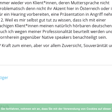
h immer wieder von Klient*innen, deren Muttersprache nicht
roblematisch denn nicht ihr Akzent hier in Österreich oder 
ür ein Hearing vorbereiten, eine Präsentation in Angriff ne
. Weil es mir selbst gut tut zu wissen, dass ich mit einer
chigen Klient*innen meinen natürlich hörbaren deutschen
uch ich wegen meiner Professionalität beurteilt werden un
vornherein gegenüber Native speakers benachteiligt sein.
Kraft zum einen, aber vor allem Zuversicht, Souveränität 
tiger
itsch
Sie fortfahren, nehmen wir an, dass Sie mit der Verwendung von Cookies auf dieser