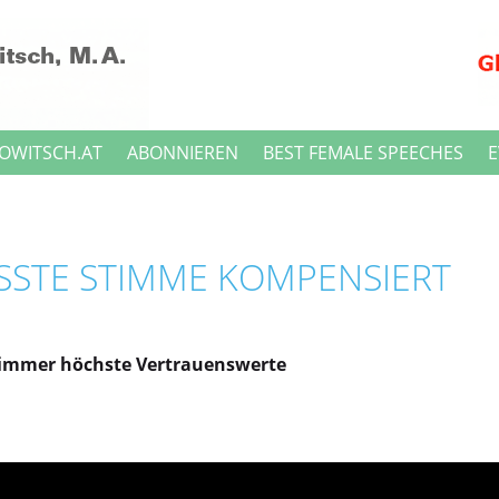
OWITSCH.AT
ABONNIEREN
BEST FEMALE SPEECHES
E
STE STIMME KOMPENSIERT A
 immer höchste Vertrauenswerte