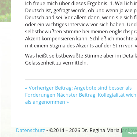
Ich freue mich über dieses Ergebnis. 1. Weil ic
Deutsch ist, gefragt werde, ob und wenn ja wie p
Deutschland sei. Vor allem dann, wenn sie sich f
oder ein wichtiges Interview vor sich haben. Und 2
selbstbewußten Stimme bei meinen englischspra
Akzent kompensieren kann. Schließlich möchte a
mit einem Stigma des Akzents auf der Stirn von 
Was heißt selbstbewußte Stimme aber im Detail? 
Gelassenheit zu vermitteln.
«
Vorheriger Beitrag: Angebote sind besser als
Forderungen
Nächster Beitrag: Kollegialität wich
als angenommen
»
Datenschutz
•
©2014 –
2026 Dr. Regina Maria Jankow
Wenn 