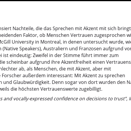
iert Nachteile, die das Sprechen mit Akzent mit sich bringt
scheidenden Faktor, ob Menschen Vertrauen zugesprochen w
Gill University in Montreal, in denen untersucht wurde, wi
 (Native Speakers), Australiern und Franzosen aufgrund vo
 ist eindeutig: Zweifel in der Stimme führt immer zum
die scheinbar aufgrund ihre Akzentfreiheit einen Vertrauens
lechter ab, als Menschen, die mit Akzent, aber mit
 Forscher außerdem interessant: Mit Akzent zu sprechen
en und Glaubwürdigkeit. Denn sogar von dort wurden den N
ils die höchsten Vertrauenswerte zugebilligt.
ts and vocally-expressed confidence on decisions to trust”, I