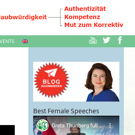
VENTS
Best Female Speeches