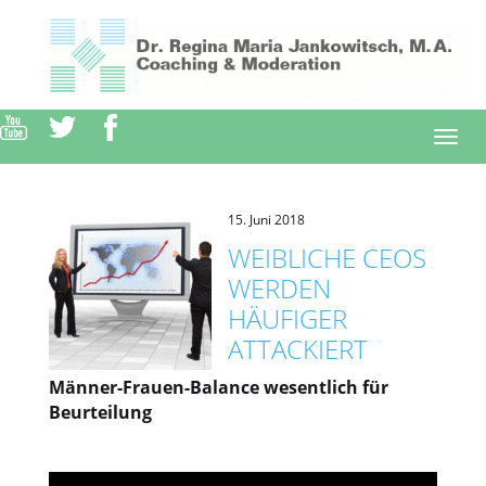
Direkt
zum
Inhalt
Togg
navi
15. Juni 2018
WEIBLICHE CEOS
WERDEN
HÄUFIGER
ATTACKIERT
Männer-Frauen-Balance wesentlich für
Beurteilung