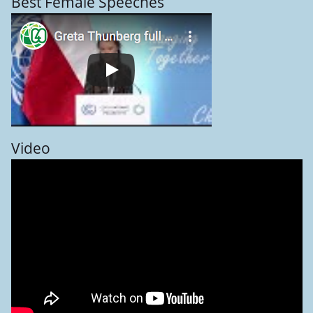
Best Female Speeches
Video