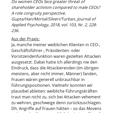
Do women CEOs face greater threat of
shareholder activism compared to male CEOs?
A role congruity perspective.
Gupta/Han/Mortal/Silveri/Turban, Journal of
Applied Psychology, 2018, vol. 103, Nr. 2, 228-
236.
Aus der Praxis:
Ja, manche meiner weiblichen Klienten in CEO-,
Geschäftsführer-, Präsidenten- oder
Vorsitzendenfunktion waren gezielten Attacken
ausgesetzt. Dabei hatte ich allerdings nie den
Eindruck, dass die Attackierenden (im übrigen
meistens, aber nicht immer, Männer) fanden,
Frauen wären generell unbrauchbar in
Führungspositionen. Vielmehr konnten wir
plausibel ableiten: weibliche Führungskräften
traut man nicht zu, sich bei Attacken vehement
zu wehren, geschweige denn zurückzuschlagen.
Dh. Angriffe auf Frauen hätten – so das Movens