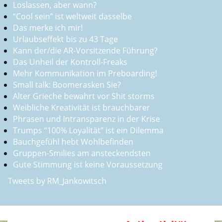
Loslassen, aber wann?
“Cool sein” ist weltweit dasselbe
Das merke ich mir!
Urlaubseffekt bis zu 43 Tage
Kann der/die AR-Vorsitzende Führung?
Das Unheil der Kontroll-Freaks
Mehr Kommunikation im Preboarding!
Small talk: Boomerasken Sie?
Alter Grieche bewahrt vor Shit storms
Weibliche Kreativität ist brauchbarer
Phrasen und Intransparenz in der Krise
Trumps “100% Loyalität” ist ein Dilemma
Bauchgefühl hebt Wohlbefinden
Gruppen-Smilies am ansteckendsten
Gute Stimmung ist keine Voraussetzung
Tweets by RM_Jankowitsch