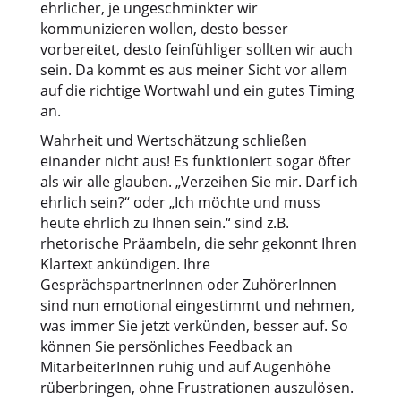
ehrlicher, je ungeschminkter wir
kommunizieren wollen, desto besser
vorbereitet, desto feinfühliger sollten wir auch
sein. Da kommt es aus meiner Sicht vor allem
auf die richtige Wortwahl und ein gutes Timing
an.
Wahrheit und Wertschätzung schließen
einander nicht aus! Es funktioniert sogar öfter
als wir alle glauben. „Verzeihen Sie mir. Darf ich
ehrlich sein?“ oder „Ich möchte und muss
heute ehrlich zu Ihnen sein.“ sind z.B.
rhetorische Präambeln, die sehr gekonnt Ihren
Klartext ankündigen. Ihre
GesprächspartnerInnen oder ZuhörerInnen
sind nun emotional eingestimmt und nehmen,
was immer Sie jetzt verkünden, besser auf. So
können Sie persönliches Feedback an
MitarbeiterInnen ruhig und auf Augenhöhe
rüberbringen, ohne Frustrationen auszulösen.