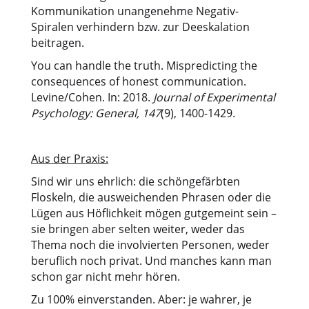
Kommunikation unangenehme Negativ-
Spiralen verhindern bzw. zur Deeskalation
beitragen.
You can handle the truth. Mispredicting the
consequences of honest communication.
Levine/Cohen. In: 2018.
Journal of Experimental
Psychology: General, 147
(9), 1400-1429.
Aus der Praxis:
Sind wir uns ehrlich: die schöngefärbten
Floskeln, die ausweichenden Phrasen oder die
Lügen aus Höflichkeit mögen gutgemeint sein –
sie bringen aber selten weiter, weder das
Thema noch die involvierten Personen, weder
beruflich noch privat. Und manches kann man
schon gar nicht mehr hören.
Zu 100% einverstanden. Aber: je wahrer, je