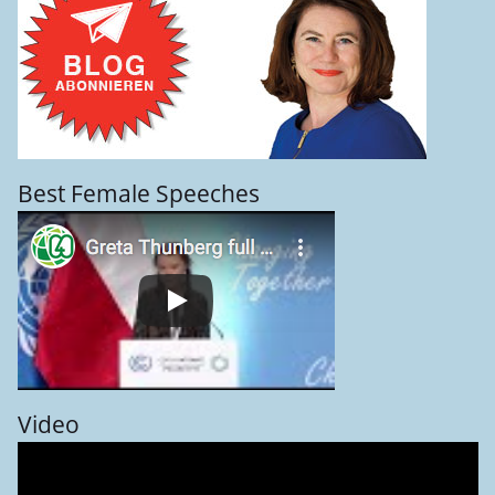
Best Female Speeches
Video