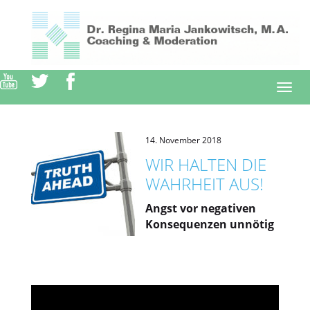
Direkt
zum
Inhalt
Togg
navi
14. November 2018
WIR HALTEN DIE
WAHRHEIT AUS!
Angst vor negativen
Konsequenzen unnötig