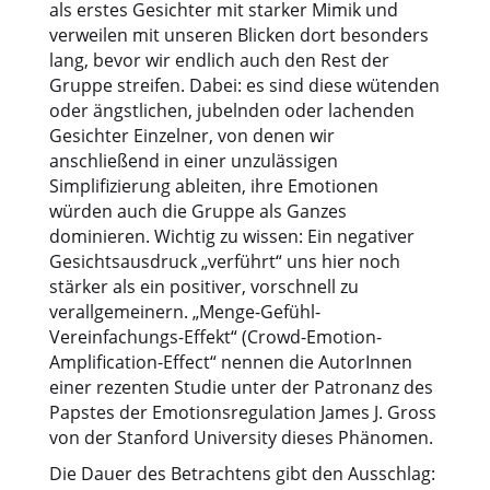
als erstes Gesichter mit starker Mimik und
verweilen mit unseren Blicken dort besonders
lang, bevor wir endlich auch den Rest der
Gruppe streifen. Dabei: es sind diese wütenden
oder ängstlichen, jubelnden oder lachenden
Gesichter Einzelner, von denen wir
anschließend in einer unzulässigen
Simplifizierung ableiten, ihre Emotionen
würden auch die Gruppe als Ganzes
dominieren. Wichtig zu wissen: Ein negativer
Gesichtsausdruck „verführt“ uns hier noch
stärker als ein positiver, vorschnell zu
verallgemeinern. „Menge-Gefühl-
Vereinfachungs-Effekt“ (Crowd-Emotion-
Amplification-Effect“ nennen die AutorInnen
einer rezenten Studie unter der Patronanz des
Papstes der Emotionsregulation James J. Gross
von der Stanford University dieses Phänomen.
Die Dauer des Betrachtens gibt den Ausschlag: