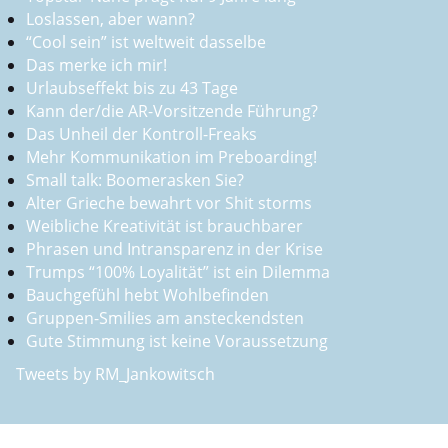
Loslassen, aber wann?
“Cool sein” ist weltweit dasselbe
Das merke ich mir!
Urlaubseffekt bis zu 43 Tage
Kann der/die AR-Vorsitzende Führung?
Das Unheil der Kontroll-Freaks
Mehr Kommunikation im Preboarding!
Small talk: Boomerasken Sie?
Alter Grieche bewahrt vor Shit storms
Weibliche Kreativität ist brauchbarer
Phrasen und Intransparenz in der Krise
Trumps “100% Loyalität” ist ein Dilemma
Bauchgefühl hebt Wohlbefinden
Gruppen-Smilies am ansteckendsten
Gute Stimmung ist keine Voraussetzung
Tweets by RM_Jankowitsch