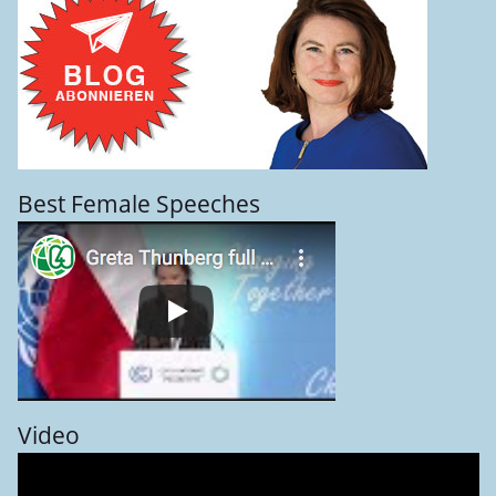
Best Female Speeches
Video