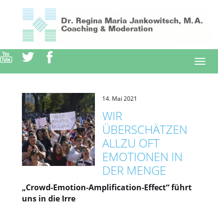
Direkt
zum
Inhalt
Togg
navi
14. Mai 2021
WIR
ÜBERSCHÄTZEN
ALLZU OFT
EMOTIONEN IN
DER MENGE
„Crowd-Emotion-Amplification-Effect“ führt
uns in die Irre