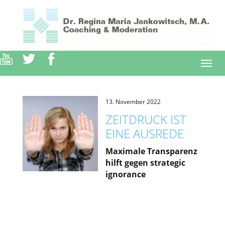
Direkt
zum
Inhalt
Togg
navi
13. November 2022
ZEITDRUCK IST
EINE AUSREDE
Maximale Transparenz
hilft gegen strategic
ignorance