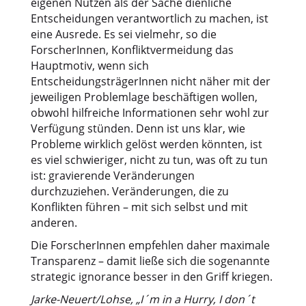
eigenen Nutzen als der Sache dienliche
Entscheidungen verantwortlich zu machen, ist
eine Ausrede. Es sei vielmehr, so die
ForscherInnen, Konfliktvermeidung das
Hauptmotiv, wenn sich
EntscheidungsträgerInnen nicht näher mit der
jeweiligen Problemlage beschäftigen wollen,
obwohl hilfreiche Informationen sehr wohl zur
Verfügung stünden. Denn ist uns klar, wie
Probleme wirklich gelöst werden könnten, ist
es viel schwieriger, nicht zu tun, was oft zu tun
ist: gravierende Veränderungen
durchzuziehen. Veränderungen, die zu
Konflikten führen – mit sich selbst und mit
anderen.
Die ForscherInnen empfehlen daher maximale
Transparenz – damit ließe sich die sogenannte
strategic ignorance besser in den Griff kriegen.
Jarke-Neuert/Lohse, „I´m in a Hurry, I don´t