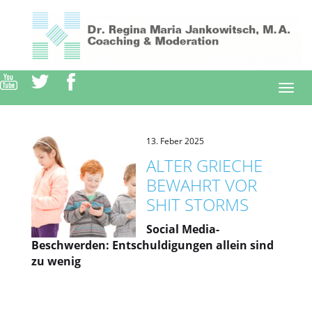
Direkt
zum
Inhalt
Togg
navi
13. Feber 2025
ALTER GRIECHE
BEWAHRT VOR
SHIT STORMS
Social Media-
Beschwerden: Entschuldigungen allein sind
zu wenig