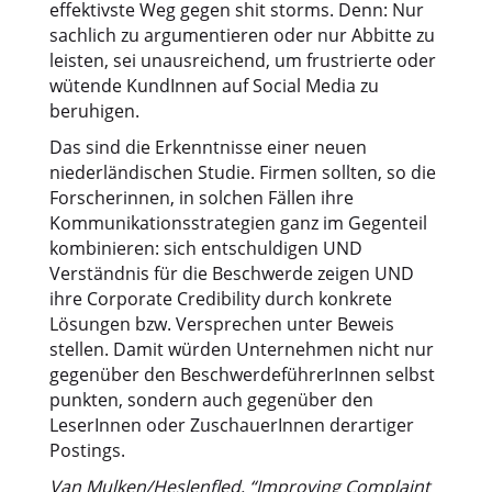
effektivste Weg gegen shit storms. Denn: Nur
sachlich zu argumentieren oder nur Abbitte zu
leisten, sei unausreichend, um frustrierte oder
wütende KundInnen auf Social Media zu
beruhigen.
Das sind die Erkenntnisse einer neuen
niederländischen Studie. Firmen sollten, so die
Forscherinnen, in solchen Fällen ihre
Kommunikationsstrategien ganz im Gegenteil
kombinieren: sich entschuldigen UND
Verständnis für die Beschwerde zeigen UND
ihre Corporate Credibility durch konkrete
Lösungen bzw. Versprechen unter Beweis
stellen. Damit würden Unternehmen nicht nur
gegenüber den BeschwerdeführerInnen selbst
punkten, sondern auch gegenüber den
LeserInnen oder ZuschauerInnen derartiger
Postings.
Van Mulken/Heslenfled, “Improving Complaint