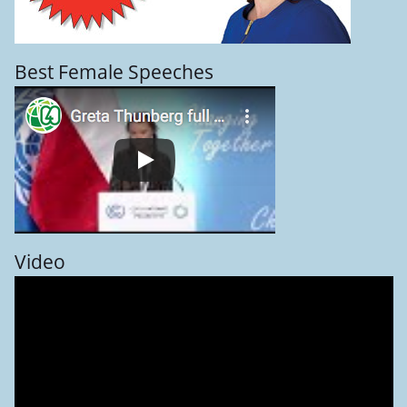
Best Female Speeches
Video