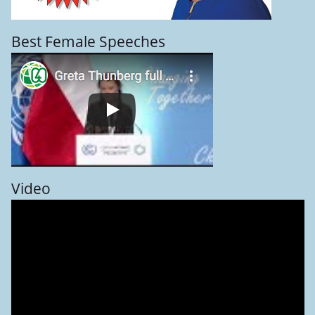
Best Female Speeches
Video