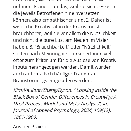
nehmen, Frauen tun das, weil sie sich besser in
die jeweils Betroffenen hineinversetzen
können, also empathischer sind. 2. Daher ist
weibliche Kreativität in der Praxis meist
brauchbarer, weil sie vor allem die Nützlichkeit
und nicht die pure Lust am Neuen im Visier
haben. 3. “Brauchbarkeit” oder “Nützlichkeit”
sollten nach Meinung der ForscherInnen viel
öfter zum Kriterium für die Auslese von Kreativ-
Inputs herangezogen werden. Damit würden
auch automatisch häufiger Frauen zu
Brainstormings eingeladen werden.
Kim/Vaulont/Zhang/Byron, “
Looking Inside the
Black Box of Gender Differences in Creativity: A
Dual-Process Model and Meta-Analysis”, in:
Journal of Applied Psychology, 2024, 109(12),
1861-1900.
Aus der Praxis: