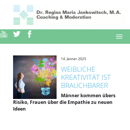
Direkt
zum
Inhalt
Togg
navi
14. Jänner 2025
WEIBLICHE
KREATIVITÄT IST
BRAUCHBARER
Männer kommen übers
Risiko, Frauen über die Empathie zu neuen
Ideen