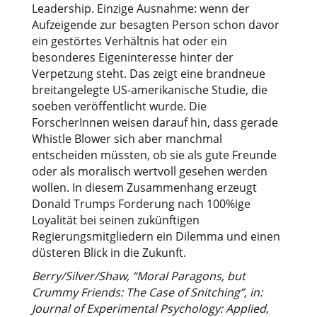
Leadership. Einzige Ausnahme: wenn der
Aufzeigende zur besagten Person schon davor
ein gestörtes Verhältnis hat oder ein
besonderes Eigeninteresse hinter der
Verpetzung steht. Das zeigt eine brandneue
breitangelegte US-amerikanische Studie, die
soeben veröffentlicht wurde. Die
ForscherInnen weisen darauf hin, dass gerade
Whistle Blower sich aber manchmal
entscheiden müssten, ob sie als gute Freunde
oder als moralisch wertvoll gesehen werden
wollen. In diesem Zusammenhang erzeugt
Donald Trumps Forderung nach 100%ige
Loyalität bei seinen zukünftigen
Regierungsmitgliedern ein Dilemma und einen
düsteren Blick in die Zukunft.
Berry/Silver/Shaw, “Moral Paragons, but
Crummy Friends: The Case of Snitching”, in:
Journal of Experimental Psychology: Applied,