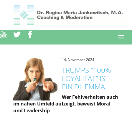
Direkt
zum
Inhalt
Togg
navi
14. November 2024
TRUMPS “100%
LOYALITÄT” IST
EIN DILEMMA
Wer Fehlverhalten auch
im nahen Umfeld aufzeigt, beweist Moral
und Leadership