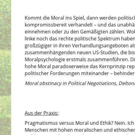
Kommt die Moral ins Spiel, dann werden politis
kompromissbereit verhandelt – und das unabhä
einnehmen oder zu den Gemäßigten zählen. Wobe
linke noch das rechte politische Spektrum haben 
großzügiger in ihren Verhandlungsangeboten als 
zusammenhängenden neuen US-Studien, die bish
Moralpsychologie erstmals zusammenführen. Die
hohe Moral paradoxerweise das Kernprinzip rep
politischer Forderungen miteinander – behinder
Moral obstinacy in Political Negotiations, Delton/
Aus der Praxis:
Pragmatismus versus Moral und Ethik? Nein. Ich 
Menschen mit hohen moralischen und ethischen