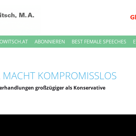
OWITSCH.AT
ABONNIEREN
BEST FEMALE SPEECHES
E
 MACHT KOMPROMISSLOS
 Verhandlungen großzügiger als Konservative