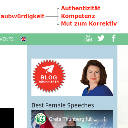
VENTS
Best Female Speeches