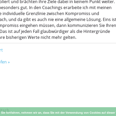
liert und brächten ihre Ziele dabei in keinem Punkt weiter.
besonders gut. In den Coachings erarbeite ich mit meinen
die individuelle Grenzlinie zwischen Kompromiss und
ach, und da gibt es auch nie eine allgemeine Lösung. Eins is
Kompromiss eingehen müssen, dann kommunizieren Sie Ihren
as ist auf jeden Fall glaubwürdiger als die Hintergründe
hre bisherigen Werte nicht mehr gelten.
rt
pfen
»
itsch
Sie fortfahren, nehmen wir an, dass Sie mit der Verwendung von Cookies auf dieser