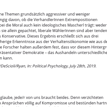
che Themen grundsätzlich aggressiver und weniger
ngig davon, ob die VerhandlerInnen Extrempositionen
i die Moral auch kein ideologisches Mascherl trägt: weder
sie allein gepachtet, liberale WählerInnen sind aber tendenz
Konservative. Dieses Ergebnis erschließt sich aus drei
erige Erkenntnsse aus der Verhaltensökonomie wie aus d
 Forscher halten außerdem fest, dass vor diesem Hinterg
räsentativer Demokratie – das Aushandeln unterschiedlich
n kann.
DeScioli/Ryan, In: Political Psychology, July 28th, 2019.
glaube, jede/r von uns braucht beides. Denn verzichteten
 Ansprüchen völlig auf Kompromisse und bestünden hartn