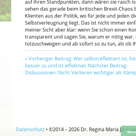
auf ihren Standpunkten, dann wären sie rasch iso
sehen das gerade beim britischen Brexit-Chaos 
Klienten aus der Politik, wo für jede und jeden 
Selbstverleugnung liegt. Das ist nicht immer einf
meiner Sicht aber klar: wenn Sie schon einen 
transparent und sagen Sie, warum er nötig war. D
totzuschweigen und ab sofort so zu tun, als ob I
«
Vorheriger Beitrag: Wer selbstreflektiert ist, hö
besser zu und ist effektiver
Nächster Beitrag:
Diskussionen: Nicht Verlieren wichtiger als Käm
Datenschutz
•
©2014 –
2026 Dr. Regina Maria Jankow
Wenn 